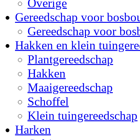
Overige
Gereedschap voor bosb
Gereedschap voor bo
Hakken en klein tuinger
Plantgereedschap
Hakken
Maaigereedschap
Schoffel
Klein tuingereedschap
Harken