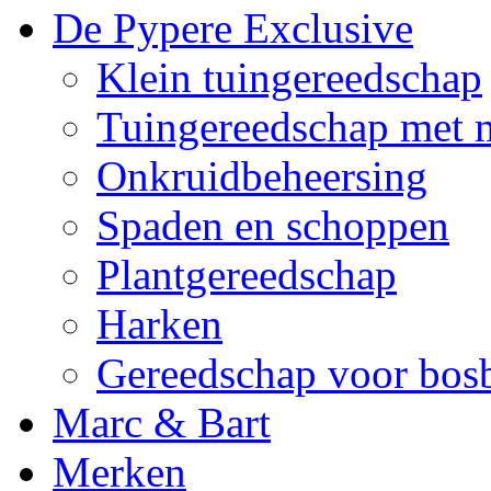
De Pypere Exclusive
Klein tuingereedschap
Tuingereedschap met 
Onkruidbeheersing
Spaden en schoppen
Plantgereedschap
Harken
Gereedschap voor bo
Marc & Bart
Merken