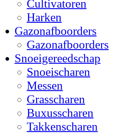
Cultivatoren
Harken
Gazonafboorders
Gazonafboorders
Snoeigereedschap
Snoeischaren
Messen
Grasscharen
Buxusscharen
Takkenscharen