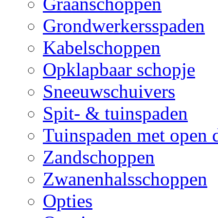
Graanschoppen
Grondwerkersspaden
Kabelschoppen
Opklapbaar schopje
Sneeuwschuivers
Spit- & tuinspaden
Tuinspaden met open 
Zandschoppen
Zwanenhalsschoppen
Opties