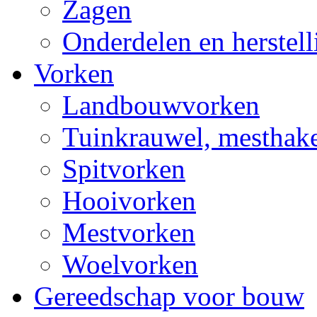
Zagen
Onderdelen en herstel
Vorken
Landbouwvorken
Tuinkrauwel, mesthake
Spitvorken
Hooivorken
Mestvorken
Woelvorken
Gereedschap voor bouw