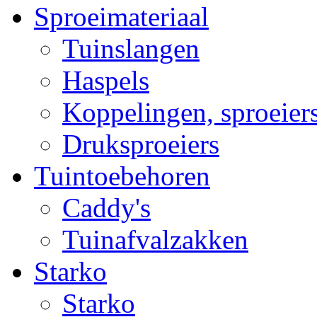
Sproeimateriaal
Tuinslangen
Haspels
Koppelingen, sproeiers
Druksproeiers
Tuintoebehoren
Caddy's
Tuinafvalzakken
Starko
Starko