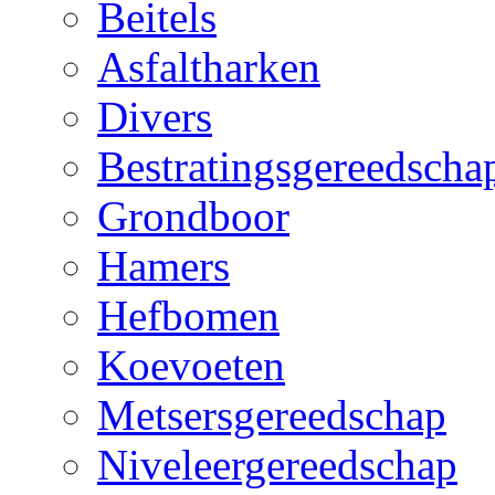
Beitels
Asfaltharken
Divers
Bestratingsgereedscha
Grondboor
Hamers
Hefbomen
Koevoeten
Metsersgereedschap
Niveleergereedschap