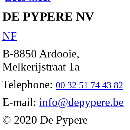
DE PYPERE NV
N
F
B-8850 Ardooie,
Melkerijstraat 1a
Telephone:
00 32 51 74 43 82
E-mail:
info@depypere.be
© 2020 De Pypere