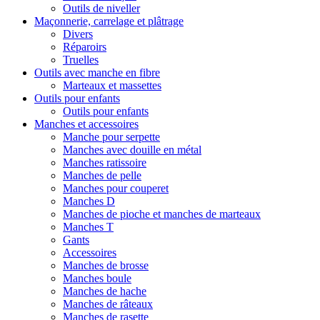
Outils de niveller
Maçonnerie, carrelage et plâtrage
Divers
Réparoirs
Truelles
Outils avec manche en fibre
Marteaux et massettes
Outils pour enfants
Outils pour enfants
Manches et accessoires
Manche pour serpette
Manches avec douille en métal
Manches ratissoire
Manches de pelle
Manches pour couperet
Manches D
Manches de pioche et manches de marteaux
Manches T
Gants
Accessoires
Manches de brosse
Manches boule
Manches de hache
Manches de râteaux
Manches de rasette