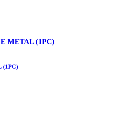
E METAL (1PC)
 (1PC)